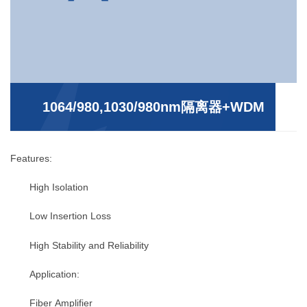
1064/980,1030/980nm隔离器+WDM
Features:
High Isolation
Low Insertion Loss
High Stability and Reliability
Application:
Fiber Amplifier