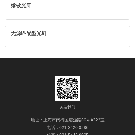
摻钬光纤
无源匹配型光纤
关注我们
地址：上海市闵行区庙泾路66号A322室
电话：021-2420 9396
传真：021-5442 9095