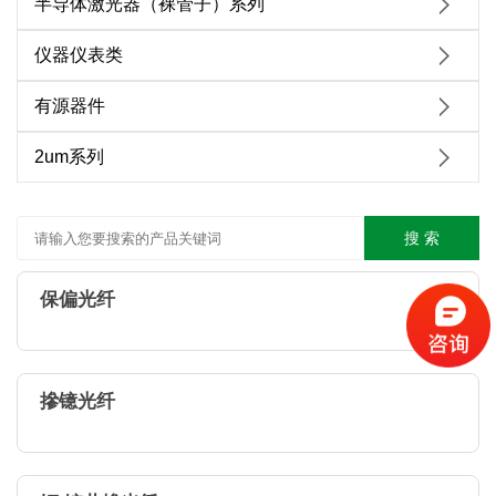
半导体激光器（裸管子）系列
仪器仪表类
有源器件
2um系列
搜 索
保偏光纤
摻镱光纤