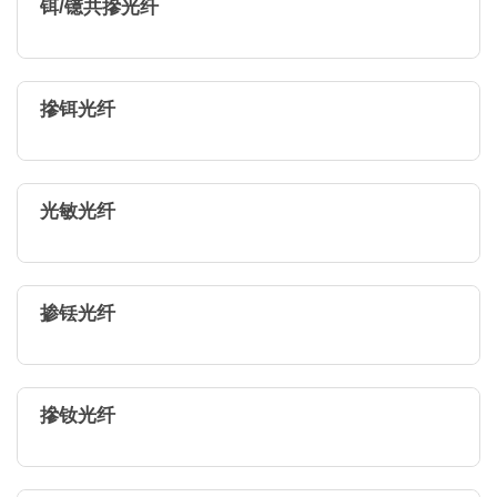
铒/镱共摻光纤
摻铒光纤
光敏光纤
掺铥光纤
摻钕光纤