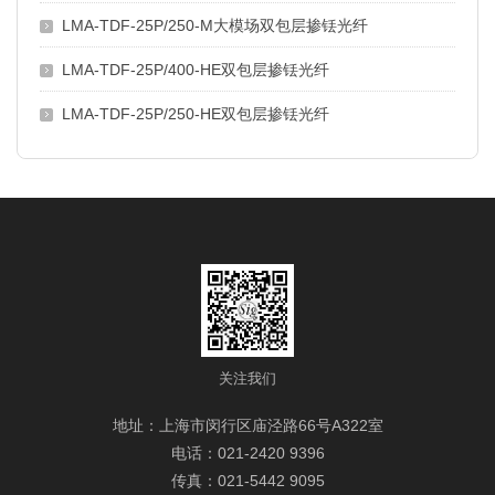
LMA-TDF-25P/250-M大模场双包层掺铥光纤
LMA-TDF-25P/400-HE双包层掺铥光纤
LMA-TDF-25P/250-HE双包层掺铥光纤
关注我们
地址：上海市闵行区庙泾路66号A322室
电话：021-2420 9396
传真：021-5442 9095